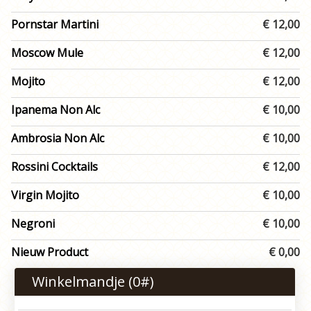
Pornstar Martini
€ 12,00
Moscow Mule
€ 12,00
Mojito
€ 12,00
Ipanema Non Alc
€ 10,00
Ambrosia Non Alc
€ 10,00
Rossini Cocktails
€ 12,00
Virgin Mojito
€ 10,00
Negroni
€ 10,00
Nieuw Product
€ 0,00
Winkelmandje (
0
#)