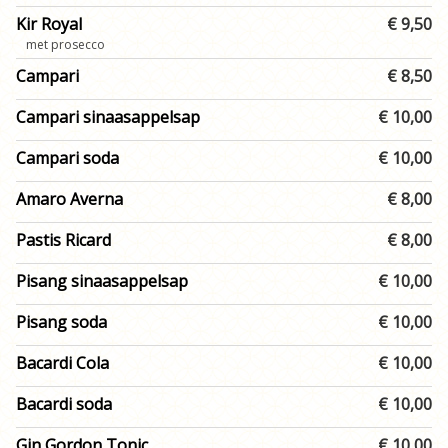
Kir Royal
€ 9,50
met prosecco
Campari
€ 8,50
Campari sinaasappelsap
€ 10,00
Campari soda
€ 10,00
Amaro Averna
€ 8,00
Pastis Ricard
€ 8,00
Pisang sinaasappelsap
€ 10,00
Pisang soda
€ 10,00
Bacardi Cola
€ 10,00
Bacardi soda
€ 10,00
Gin Gordon Tonic
€ 10,00