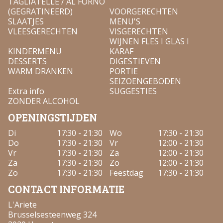
TAGLIATELLE / AL FORNO
(GEGRATINEERD)
VOORGERECHTEN
SLAATJES
MENU'S
VLEESGERECHTEN
VISGERECHTEN
WIJNEN FLES I GLAS I
KINDERMENU
KARAF
DESSERTS
DIGESTIEVEN
WARM DRANKEN
PORTIE
SEIZOENGEBODEN
Extra info
SUGGESTIES
ZONDER ALCOHOL
OPENINGSTIJDEN
Di
17:30 - 21:30
Wo
17:30 - 21:30
Do
17:30 - 21:30
Vr
12:00 - 21:30
Vr
17:30 - 21:30
Za
12:00 - 21:30
Za
17:30 - 21:30
Zo
12:00 - 21:30
Zo
17:30 - 21:30
Feestdag
17:30 - 21:30
CONTACT INFORMATIE
L'Ariete
Brusselsesteenweg 324