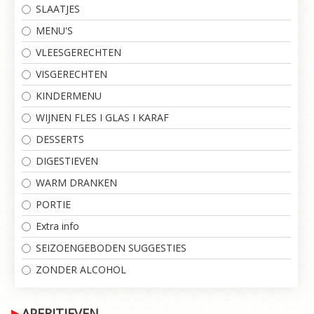
SLAATJES
MENU'S
VLEESGERECHTEN
VISGERECHTEN
KINDERMENU
WIJNEN FLES I GLAS I KARAF
DESSERTS
DIGESTIEVEN
WARM DRANKEN
PORTIE
Extra info
SEIZOENGEBODEN SUGGESTIES
ZONDER ALCOHOL
APERITIEVEN