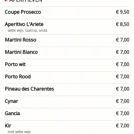
Coupe Prosecco
€ 9,50
Aperitivo L’Ariete
€ 8,50
witte wijn, Gancia, soda
Martini Rosso
€ 7,00
Martini Bianco
€ 7,00
Porto wit
€ 7,00
Porto Rood
€ 7,00
Pineau des Charentes
€ 7,00
Cynar
€ 7,00
Gancia
€ 7,00
Kir
€ 7,00
met witte wijn